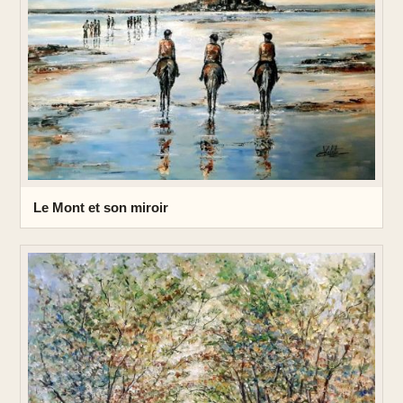
Le Mont et son miroir