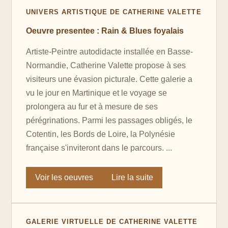
UNIVERS ARTISTIQUE DE CATHERINE VALETTE
Oeuvre presentee : Rain & Blues foyalais
Artiste-Peintre autodidacte installée en Basse-
Normandie, Catherine Valette propose à ses
visiteurs une évasion picturale. Cette galerie a
vu le jour en Martinique et le voyage se
prolongera au fur et à mesure de ses
pérégrinations. Parmi les passages obligés, le
Cotentin, les Bords de Loire, la Polynésie
française s'inviteront dans le parcours. ...
Voir les oeuvres
Lire la suite
GALERIE VIRTUELLE DE CATHERINE VALETTE