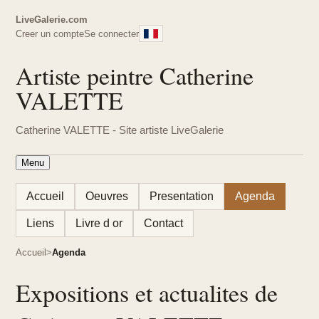
LiveGalerie.com
Creer un compte
Se connecter
Artiste peintre Catherine
VALETTE
Catherine VALETTE - Site artiste LiveGalerie
Menu
Accueil
Oeuvres
Presentation
Agenda
Liens
Livre d or
Contact
Accueil
Agenda
Expositions et actualites de