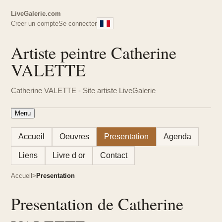
LiveGalerie.com
Creer un compte
Se connecter
Artiste peintre Catherine
VALETTE
Catherine VALETTE - Site artiste LiveGalerie
Menu
Accueil
Oeuvres
Presentation
Agenda
Liens
Livre d or
Contact
Accueil
Presentation
Presentation de Catherine